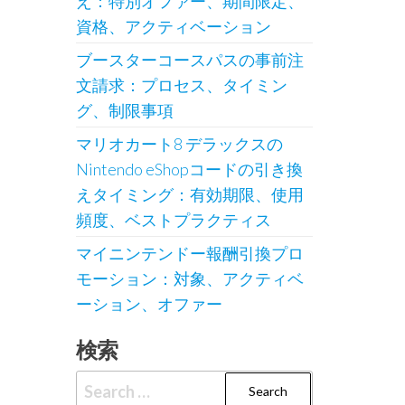
え：特別オファー、期間限定、
資格、アクティベーション
ブースターコースパスの事前注
文請求：プロセス、タイミン
グ、制限事項
マリオカート8 デラックスの
Nintendo eShopコードの引き換
えタイミング：有効期限、使用
頻度、ベストプラクティス
マイニンテンドー報酬引換プロ
モーション：対象、アクティベ
ーション、オファー
検索
Search