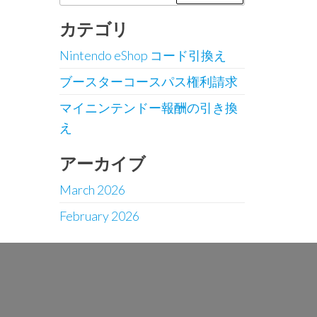
for:
カテゴリ
Nintendo eShop コード引換え
ブースターコースパス権利請求
マイニンテンドー報酬の引き換
え
アーカイブ
March 2026
February 2026