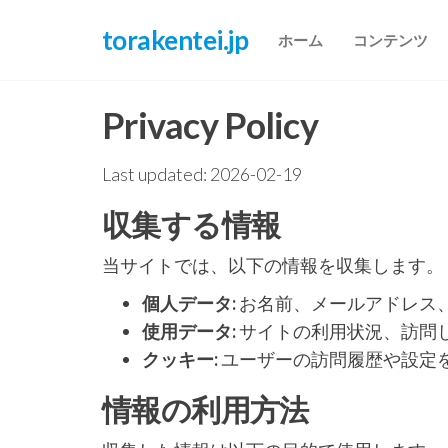
Skip
torakentei.jp
to
ホーム
コンテンツ
the
content
Privacy Policy
Last updated: 2026-02-19
収集する情報
当サイトでは、以下の情報を収集します。
個人データ:
お名前、メールアドレス
使用データ:
サイトの利用状況、訪問し
クッキー:
ユーザーの訪問履歴や設定
情報の利用方法