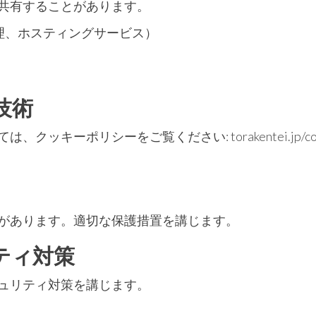
共有することがあります。
処理、ホスティングサービス）
技術
キーポリシーをご覧ください: torakentei.jp/cook
があります。適切な保護措置を講じます。
ティ対策
ュリティ対策を講じます。