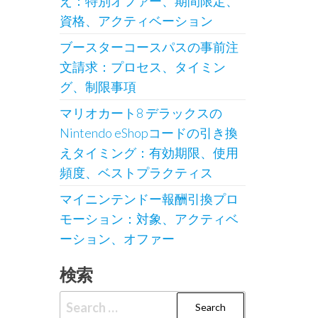
え：特別オファー、期間限定、
資格、アクティベーション
ブースターコースパスの事前注
文請求：プロセス、タイミン
グ、制限事項
マリオカート8 デラックスの
Nintendo eShopコードの引き換
えタイミング：有効期限、使用
頻度、ベストプラクティス
マイニンテンドー報酬引換プロ
モーション：対象、アクティベ
ーション、オファー
検索
Search